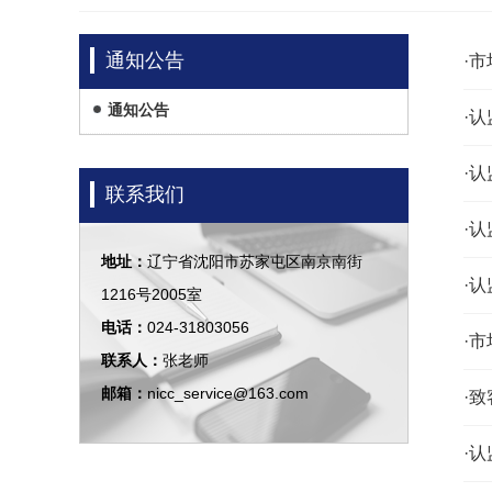
通知公告
·
通知公告
·
·
联系我们
·
地址：
辽宁省沈阳市苏家屯区南京南街
·
1216号2005室
电话：
024-31803056
·
联系人：
张老师
邮箱：
nicc_service@163.com
·
·