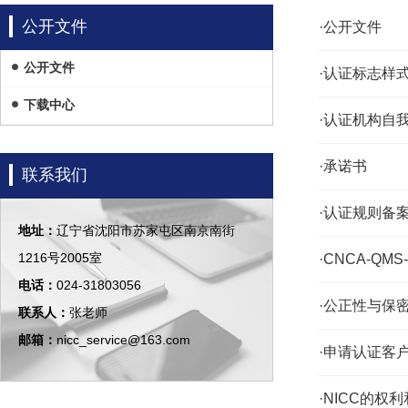
公开文件
·公开文件
公开文件
·认证标志样
下载中心
·认证机构自
·承诺书
联系我们
·认证规则备
地址：
辽宁省沈阳市苏家屯区南京南街
1216号2005室
·CNCA-QM
电话：
024-31803056
·公正性与保
联系人：
张老师
邮箱：
nicc_service@163.com
·申请认证客
·NICC的权