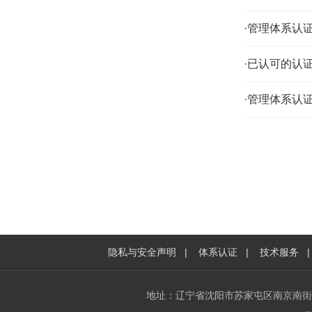
·管理体系认
·已认可的认
·管理体系认
隐私与安全声明
|
体系认证
|
技术服务
地址：辽宁省沈阳市苏家屯区南京南街1216号2