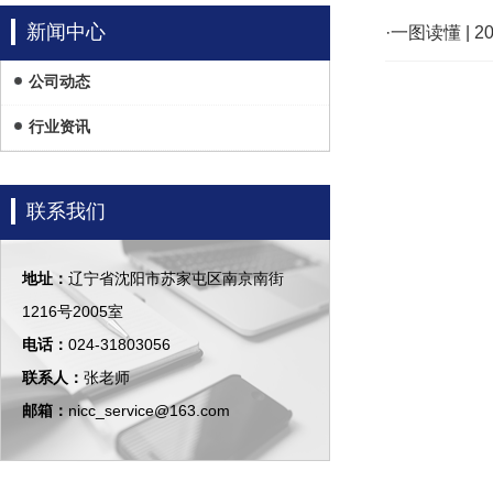
新闻中心
·一图读懂 |
公司动态
行业资讯
联系我们
地址：
辽宁省沈阳市苏家屯区南京南街
1216号2005室
电话：
024-31803056
联系人：
张老师
邮箱：
nicc_service@163.com