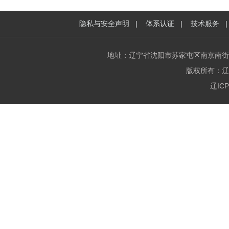
隐私与安全声明
|
体系认证
|
技术服务
地址：辽宁省沈阳市苏家屯区南京南街1216号2
版权所有：辽宁中正
辽ICP